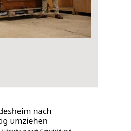
desheim nach
tig umziehen