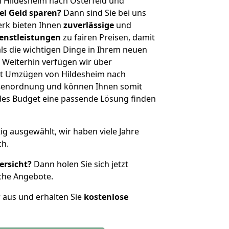
 Hildesheim nach Osterfeld und
iel Geld sparen?
Dann sind Sie bei uns
erk bieten Ihnen
zuverlässige
und
enstleistungen
zu fairen Preisen, damit
als die wichtigen Dinge in Ihrem neuen
eiterhin verfügen wir über
it Umzügen von Hildesheim nach
rößenordnung und können Ihnen somit
edes Budget eine passende Lösung finden
tig ausgewählt, wir haben viele Jahre
ch.
ersicht?
Dann holen Sie sich jetzt
che Angebote.
r aus und erhalten Sie
kostenlose