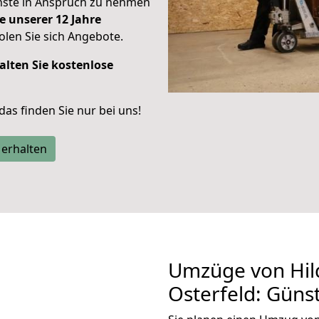
enste in Anspruch zu nehmen
e unserer 12 Jahre
len Sie sich Angebote.
alten Sie kostenlose
 das finden Sie nur bei uns!
 erhalten
Umzüge von Hil
Osterfeld: Güns