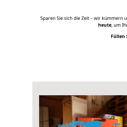
Sparen Sie sich die Zeit – wir kümmern 
heute
, um I
Füllen 