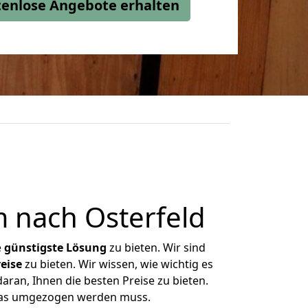
stenlose Angebote erhalten
 nach Osterfeld
e
günstigste
Lösung
zu bieten. Wir sind
eise
zu bieten. Wir wissen, wie wichtig es
aran, Ihnen die besten Preise zu bieten.
 was umgezogen werden muss.