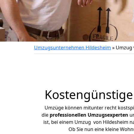
Umzugsunternehmen Hildesheim
»
Umzug v
Kostengünstige
Umzüge können mitunter recht kostspiel
die
professionellen Umzugsexperten
un
ist, bei einem Umzug von Hildesheim nac
Ob Sie nun eine kleine Woh