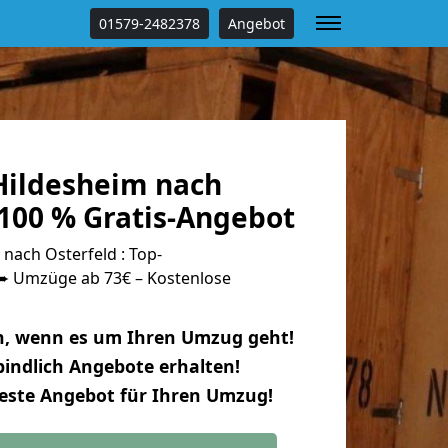
01579-2482378
Angebot
ildesheim nach
 100 % Gratis-Angebot
nach Osterfeld : Top-
 Umzüge ab 73€ – Kostenlose
n, wenn es um Ihren Umzug geht!
indlich Angebote erhalten!
beste Angebot für Ihren Umzug!