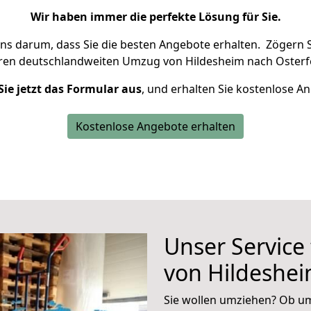
Wir haben immer die perfekte Lösung für Sie.
uns darum, dass Sie die besten Angebote erhalten.
Zögern S
hren deutschlandweiten Umzug von Hildesheim nach Osterfe
Sie jetzt das Formular aus
, und erhalten Sie kostenlose A
Kostenlose Angebote erhalten
Unser Service
von Hildeshei
Sie wollen umziehen? Ob um