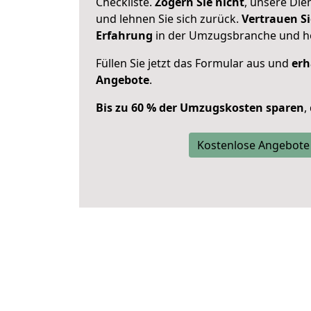
Checkliste.
Zögern Sie nicht
, unsere Di
und lehnen Sie sich zurück.
Vertrauen Si
Erfahrung
in der Umzugsbranche und ho
Füllen Sie jetzt das Formular aus und
erh
Angebote
.
Bis zu 60 % der Umzugskosten sparen
,
Kostenlose Angebote