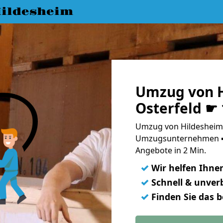
ildesheim
Umzug von H
Osterfeld ☛
Umzug von Hildesheim 
Umzugsunternehmen ➨
Angebote in 2 Min.
✓
Wir helfen Ihne
✓
Schnell & unverb
✓
Finden Sie das 