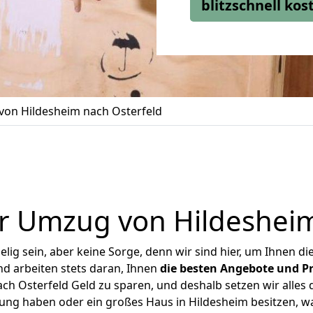
blitzschnell ko
on Hildesheim nach Osterfeld
r Umzug von Hildesheim
ig sein, aber keine Sorge, denn wir sind hier, um Ihnen di
d arbeiten stets daran, Ihnen
die besten Angebote und Pr
h Osterfeld Geld zu sparen, und deshalb setzen wir alles d
nung haben oder ein großes Haus in Hildesheim besitzen,