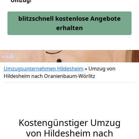
Umzug!
blitzschnell kostenlose Angebote
erhalten
Umzugsunternehmen Hildesheim
»
Umzug von
Hildesheim nach Oranienbaum-Wörlitz
Kostengünstiger Umzug
von Hildesheim nach