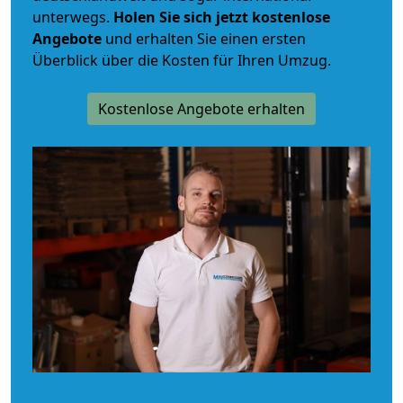
unterwegs.
Holen Sie sich jetzt kostenlose
Angebote
und erhalten Sie einen ersten
Überblick über die Kosten für Ihren Umzug.
Kostenlose Angebote erhalten