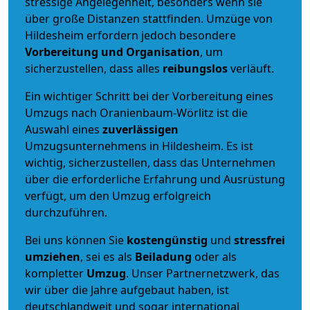
stressige Angelegenheit, besonders wenn sie
über große Distanzen stattfinden. Umzüge von
Hildesheim erfordern jedoch besondere
Vorbereitung und Organisation
, um
sicherzustellen, dass alles
reibungslos
verläuft.
Ein wichtiger Schritt bei der Vorbereitung eines
Umzugs nach Oranienbaum-Wörlitz ist die
Auswahl eines
zuverlässigen
Umzugsunternehmens in Hildesheim. Es ist
wichtig, sicherzustellen, dass das Unternehmen
über die erforderliche Erfahrung und Ausrüstung
verfügt, um den Umzug erfolgreich
durchzuführen.
Bei uns können Sie
kostengünstig
und
stressfrei
umziehen
, sei es als
Beiladung
oder als
kompletter
Umzug
. Unser Partnernetzwerk, das
wir über die Jahre aufgebaut haben, ist
deutschlandweit und sogar international