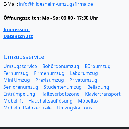
E-Mail:
info@hildesheim-umzugsfirma.de
Öffnungszeiten:
Mo - Sa: 06:00 - 17:30 Uhr
Impressum
Datenschutz
Umzugsservice
Umzugsservice
Behördenumzug
Büroumzug
Fernumzug
Firmenumzug
Laborumzug
Mini Umzug
Praxisumzug
Privatumzug
Seniorenumzug
Studentenumzug
Beiladung
Entrümpelung
Halteverbotszone
Klaviertransport
Möbellift
Haushaltsauflösung
Möbeltaxi
Möbelmitfahrzentrale
Umzugskartons