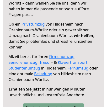
Wörlitz – dann wählen Sie sie uns, denn wir
haben immer die passende Antwort auf Ihre
Fragen parat.
Ob ein
Privatumzug
von Hildesheim nach
Oranienbaum-Wörlitz oder ein gewerblicher
Umzug nach Oranienbaum-Wörlitz,
wir helfen
,
damit Sie problemlos und stressfrei umziehen
können.
Allzeit bereit für Ihren
Firmenumzug
,
Seniorenumzug
,
Tresor
– &
Klaviertransport
,
Studentenumzug
in Hildesheim,
Fernumzug
oder
eine optimale
Beiladung
von Hildesheim nach
Oranienbaum-Wörlitz.
Erhalten Sie jetzt
in nur wenigen Minuten
unverbindliche und kostenfreie Angebote.