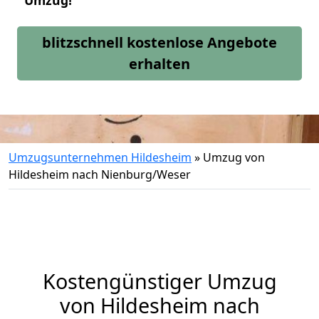
Umzug!
blitzschnell kostenlose Angebote
erhalten
Umzugsunternehmen Hildesheim
»
Umzug von
Hildesheim nach Nienburg/Weser
Kostengünstiger Umzug
von Hildesheim nach