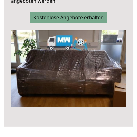
angeboten werden.
Kostenlose Angebote erhalten