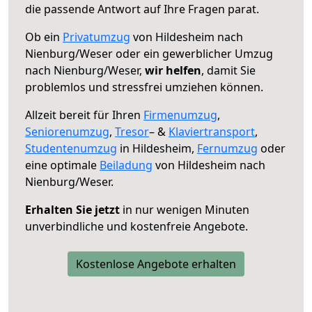
die passende Antwort auf Ihre Fragen parat.
Ob ein
Privatumzug
von Hildesheim nach
Nienburg/Weser oder ein gewerblicher Umzug
nach Nienburg/Weser,
wir helfen
, damit Sie
problemlos und stressfrei umziehen können.
Allzeit bereit für Ihren
Firmenumzug
,
Seniorenumzug
,
Tresor
– &
Klaviertransport
,
Studentenumzug
in Hildesheim,
Fernumzug
oder
eine optimale
Beiladung
von Hildesheim nach
Nienburg/Weser.
Erhalten Sie jetzt
in nur wenigen Minuten
unverbindliche und kostenfreie Angebote.
Kostenlose Angebote erhalten