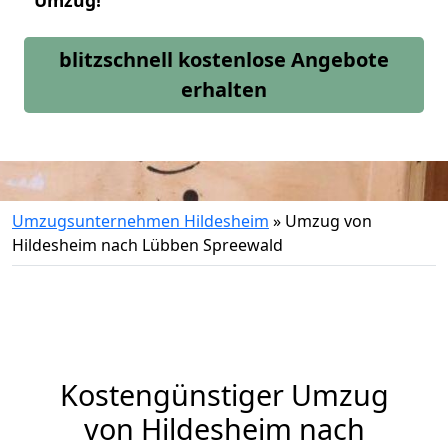
Umzug!
blitzschnell kostenlose Angebote
erhalten
Umzugsunternehmen Hildesheim
»
Umzug von
Hildesheim nach Lübben Spreewald
Kostengünstiger Umzug
von Hildesheim nach