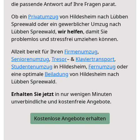
die passende Antwort auf Ihre Fragen parat.
Ob ein
Privatumzug
von Hildesheim nach Lübben
Spreewald oder ein gewerblicher Umzug nach
Lübben Spreewald,
wir helfen
, damit Sie
problemlos und stressfrei umziehen können.
Allzeit bereit für Ihren
Firmenumzug
,
Seniorenumzug
,
Tresor
– &
Klaviertransport
,
Studentenumzug
in Hildesheim,
Fernumzug
oder
eine optimale
Beiladung
von Hildesheim nach
Lübben Spreewald.
Erhalten Sie jetzt
in nur wenigen Minuten
unverbindliche und kostenfreie Angebote.
Kostenlose Angebote erhalten