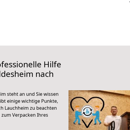
fessionelle Hilfe
ildesheim nach
m steht an und Sie wissen
ibt einige wichtige Punkte,
ch Lauchheim zu beachten
n zum Verpacken Ihres