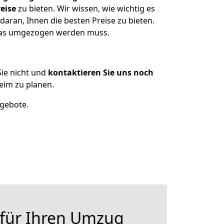
eise
zu bieten. Wir wissen, wie wichtig es
aran, Ihnen die besten Preise zu bieten.
 was umgezogen werden muss.
ie nicht und
kontaktieren Sie uns noch
eim zu planen.
ngebote.
 für Ihren Umzug