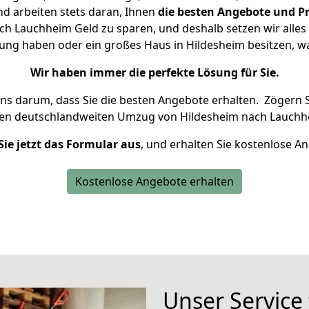
d arbeiten stets daran, Ihnen
die besten Angebote und Pr
h Lauchheim Geld zu sparen, und deshalb setzen wir alles d
nung haben oder ein großes Haus in Hildesheim besitzen,
Wir haben immer die perfekte Lösung für Sie.
uns darum, dass Sie die besten Angebote erhalten.
Zögern S
ren deutschlandweiten Umzug von Hildesheim nach Lauchh
Sie jetzt das Formular aus
, und erhalten Sie kostenlose A
Kostenlose Angebote erhalten
Unser Service