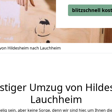
blitzschnell ko
on Hildesheim nach Lauchheim
stiger Umzug von Hilde
Lauchheim
ig sein, aber keine Sorge, denn wir sind hier, um Ihnen di