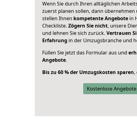
Wenn Sie durch Ihren alltäglichen Arbeits
zuerst planen sollen, dann übernehmen 
stellen Ihnen
kompetente Angebote
in 
Checkliste.
Zögern Sie nicht
, unsere Di
und lehnen Sie sich zurück.
Vertrauen Si
Erfahrung
in der Umzugsbranche und ho
Füllen Sie jetzt das Formular aus und
erh
Angebote
.
Bis zu 60 % der Umzugskosten sparen
,
Kostenlose Angebote