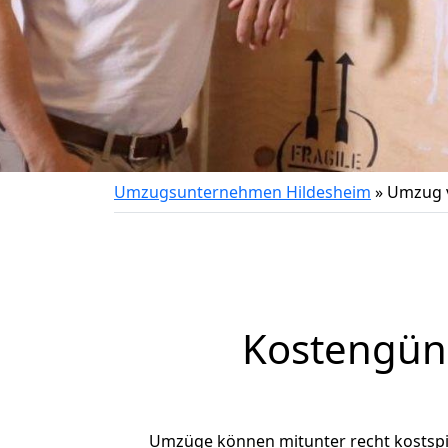
Umzugsunternehmen Hildesheim
»
Umzug v
Kostengün
Umzüge können mitunter recht kostspiel