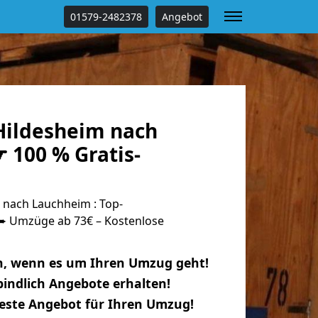
01579-2482378
Angebot
ildesheim nach
 100 % Gratis-
nach Lauchheim : Top-
 Umzüge ab 73€ – Kostenlose
n, wenn es um Ihren Umzug geht!
indlich Angebote erhalten!
beste Angebot für Ihren Umzug!