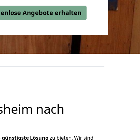
stenlose Angebote erhalten
sheim nach
e
günstigste
Lösung
zu bieten. Wir sind