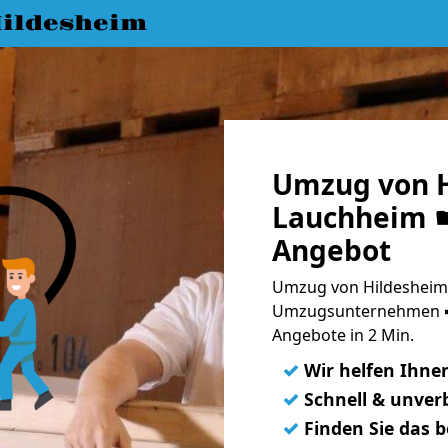
ildesheim
Umzug von H
Lauchheim ☛
Angebot
Umzug von Hildesheim 
Umzugsunternehmen ➨
Angebote in 2 Min.
✓
Wir helfen Ihne
✓
Schnell & unverb
✓
Finden Sie das 