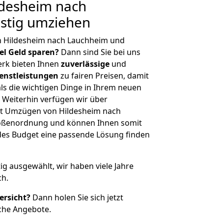
desheim nach
stig umziehen
n Hildesheim nach Lauchheim und
iel Geld sparen?
Dann sind Sie bei uns
erk bieten Ihnen
zuverlässige
und
enstleistungen
zu fairen Preisen, damit
als die wichtigen Dinge in Ihrem neuen
eiterhin verfügen wir über
it Umzügen von Hildesheim nach
rößenordnung und können Ihnen somit
edes Budget eine passende Lösung finden
tig ausgewählt, wir haben viele Jahre
ch.
ersicht?
Dann holen Sie sich jetzt
che Angebote.