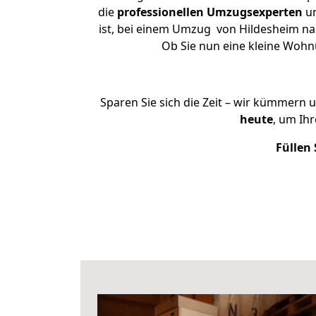
die
professionellen Umzugsexperten
un
ist, bei einem Umzug von Hildesheim nac
Ob Sie nun eine kleine Woh
Sparen Sie sich die Zeit – wir kümmern 
heute
, um Ih
Füllen 