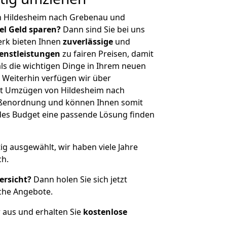
n Hildesheim nach Grebenau und
iel Geld sparen?
Dann sind Sie bei uns
erk bieten Ihnen
zuverlässige
und
enstleistungen
zu fairen Preisen, damit
als die wichtigen Dinge in Ihrem neuen
eiterhin verfügen wir über
it Umzügen von Hildesheim nach
ößenordnung und können Ihnen somit
edes Budget eine passende Lösung finden
tig ausgewählt, wir haben viele Jahre
ch.
ersicht?
Dann holen Sie sich jetzt
che Angebote.
r aus und erhalten Sie
kostenlose