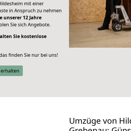
Hildesheim mit einer
enste in Anspruch zu nehmen
e unserer 12 Jahre
len Sie sich Angebote.
alten Sie kostenlose
 das finden Sie nur bei uns!
 erhalten
Umzüge von Hil
Grebenau: Güns