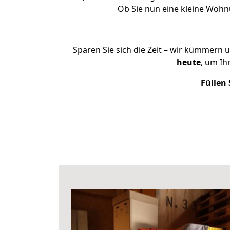
Ob Sie nun eine kleine Woh
Sparen Sie sich die Zeit – wir kümmern 
heute
, um I
Füllen 