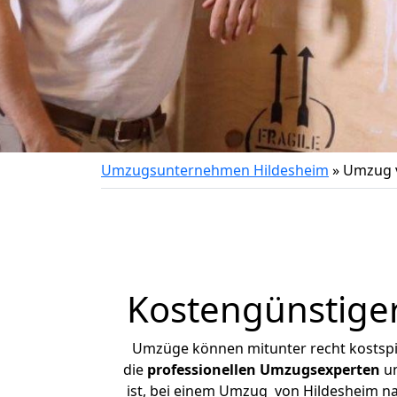
Umzugsunternehmen Hildesheim
»
Umzug 
Kostengünstige
Umzüge können mitunter recht kostspiel
die
professionellen Umzugsexperten
un
ist, bei einem Umzug von Hildesheim nac