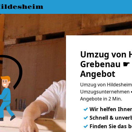
ildesheim
Umzug von H
Grebenau ☛ 
Angebot
Umzug von Hildesheim 
Umzugsunternehmen ➨
Angebote in 2 Min.
✓
Wir helfen Ihne
✓
Schnell & unverb
✓
Finden Sie das 