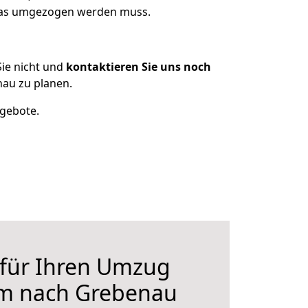
 was umgezogen werden muss.
ie nicht und
kontaktieren Sie uns noch
au zu planen.
ngebote.
 für Ihren Umzug
im nach Grebenau