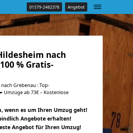
01579-2482378
Angebot
ildesheim nach
100 % Gratis-
nach Grebenau : Top-
 Umzüge ab 73€ – Kostenlose
n, wenn es um Ihren Umzug geht!
indlich Angebote erhalten!
beste Angebot für Ihren Umzug!