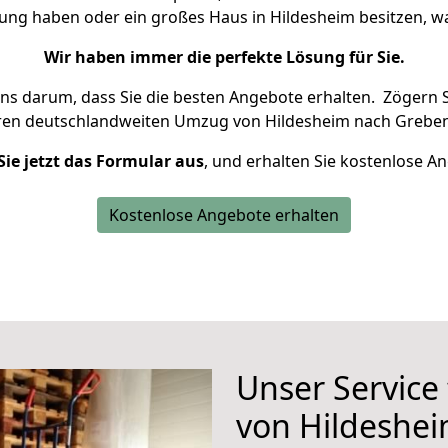
nung haben oder ein großes Haus in Hildesheim besitzen,
Wir haben immer die perfekte Lösung für Sie.
uns darum, dass Sie die besten Angebote erhalten.
Zögern S
hren deutschlandweiten Umzug von Hildesheim nach Greben
Sie jetzt das Formular aus
, und erhalten Sie kostenlose A
Kostenlose Angebote erhalten
Unser Service
von Hildeshe