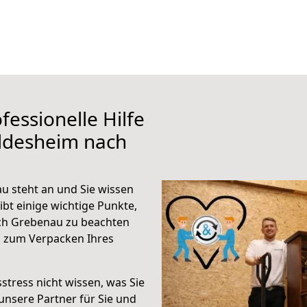
fessionelle Hilfe
ildesheim nach
 steht an und Sie wissen
ibt einige wichtige Punkte,
ch Grebenau zu beachten
n zum Verpacken Ihres
stress nicht wissen, was Sie
unsere Partner für Sie und