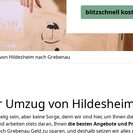
blitzschnell ko
von Hildesheim nach Grebenau
r Umzug von Hildeshei
ig sein, aber keine Sorge, denn wir sind hier, um Ihnen di
d arbeiten stets daran, Ihnen
die besten Angebote und Pr
h Grebenau Geld zu sparen, und deshalb setzen wir alles d