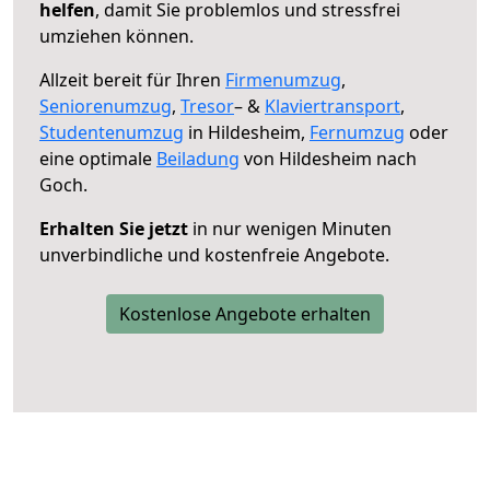
helfen
, damit Sie problemlos und stressfrei
umziehen können.
Allzeit bereit für Ihren
Firmenumzug
,
Seniorenumzug
,
Tresor
– &
Klaviertransport
,
Studentenumzug
in Hildesheim,
Fernumzug
oder
eine optimale
Beiladung
von Hildesheim nach
Goch.
Erhalten Sie jetzt
in nur wenigen Minuten
unverbindliche und kostenfreie Angebote.
Kostenlose Angebote erhalten