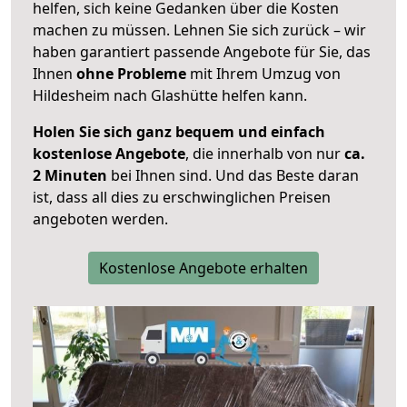
helfen, sich keine Gedanken über die Kosten
machen zu müssen. Lehnen Sie sich zurück – wir
haben garantiert passende Angebote für Sie, das
Ihnen
ohne Probleme
mit Ihrem Umzug von
Hildesheim nach Glashütte helfen kann.
Holen Sie sich ganz bequem und einfach
kostenlose Angebote
, die innerhalb von nur
ca.
2 Minuten
bei Ihnen sind. Und das Beste daran
ist, dass all dies zu erschwinglichen Preisen
angeboten werden.
Kostenlose Angebote erhalten