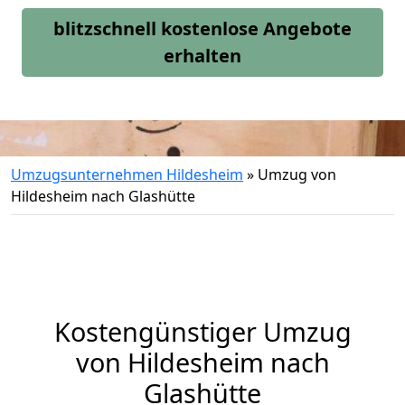
blitzschnell kostenlose Angebote
erhalten
Umzugsunternehmen Hildesheim
»
Umzug von
Hildesheim nach Glashütte
Kostengünstiger Umzug
von Hildesheim nach
Glashütte