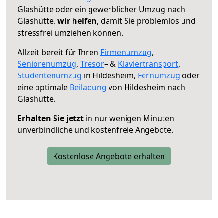
Glashütte oder ein gewerblicher Umzug nach
Glashütte,
wir helfen
, damit Sie problemlos und
stressfrei umziehen können.
Allzeit bereit für Ihren
Firmenumzug
,
Seniorenumzug
,
Tresor
– &
Klaviertransport
,
Studentenumzug
in Hildesheim,
Fernumzug
oder
eine optimale
Beiladung
von Hildesheim nach
Glashütte.
Erhalten Sie jetzt
in nur wenigen Minuten
unverbindliche und kostenfreie Angebote.
Kostenlose Angebote erhalten