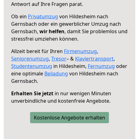
Antwort auf Ihre Fragen parat.
Ob ein
Privatumzug
von Hildesheim nach
Gernsbach oder ein gewerblicher Umzug nach
Gernsbach,
wir helfen
, damit Sie problemlos und
stressfrei umziehen können.
Allzeit bereit für Ihren
Firmenumzug
,
Seniorenumzug
,
Tresor
– &
Klaviertransport
,
Studentenumzug
in Hildesheim,
Fernumzug
oder
eine optimale
Beiladung
von Hildesheim nach
Gernsbach.
Erhalten Sie jetzt
in nur wenigen Minuten
unverbindliche und kostenfreie Angebote.
Kostenlose Angebote erhalten