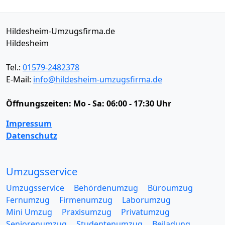
Hildesheim-Umzugsfirma.de
Hildesheim
Tel.:
01579-2482378
E-Mail:
info@hildesheim-umzugsfirma.de
Öffnungszeiten:
Mo - Sa: 06:00 - 17:30 Uhr
Impressum
Datenschutz
Umzugsservice
Umzugsservice
Behördenumzug
Büroumzug
Fernumzug
Firmenumzug
Laborumzug
Mini Umzug
Praxisumzug
Privatumzug
Seniorenumzug
Studentenumzug
Beiladung