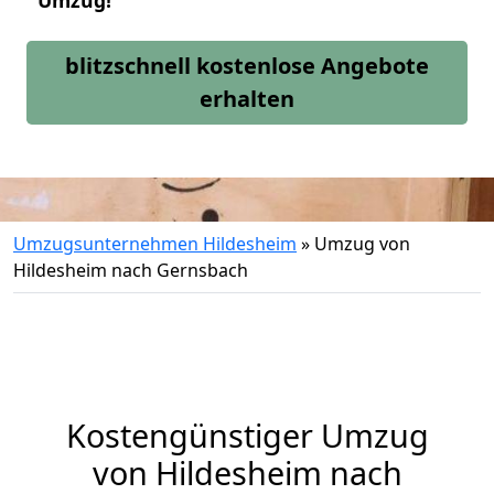
Umzug!
blitzschnell kostenlose Angebote
erhalten
Umzugsunternehmen Hildesheim
»
Umzug von
Hildesheim nach Gernsbach
Kostengünstiger Umzug
von Hildesheim nach