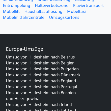
Entrümpelung
Halteverbotszone
Klaviertransport
Möbellift
Haushaltsauflösung
Möbeltaxi
Möbelmitfahrzentrale
Umzugskartons
Europa-Umzüge
Umzug von Hildesheim nach Belarus
Umzug von Hildesheim nach Belgien
Umzug von Hildesheim nach Bulgarien
Umzug von Hildesheim nach Dänemark
Umzug von Hildesheim nach England
Umzug von Hildesheim nach Portugal
Umzug von Hildesheim nach Bosnien
und Herzegowina
Umzug von Hildesheim nach Irland
Umzug von Hildesheim nach Lettland