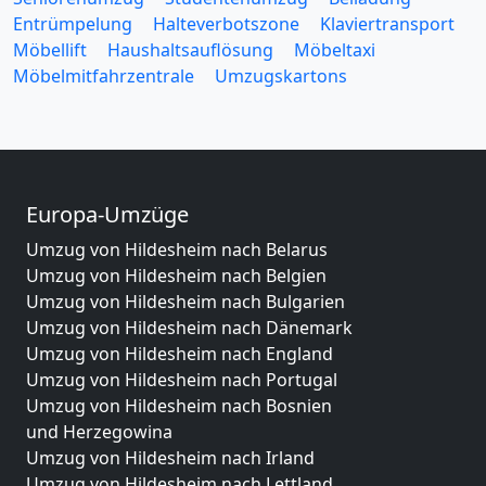
Entrümpelung
Halteverbotszone
Klaviertransport
Möbellift
Haushaltsauflösung
Möbeltaxi
Möbelmitfahrzentrale
Umzugskartons
Europa-Umzüge
Umzug von Hildesheim nach Belarus
Umzug von Hildesheim nach Belgien
Umzug von Hildesheim nach Bulgarien
Umzug von Hildesheim nach Dänemark
Umzug von Hildesheim nach England
Umzug von Hildesheim nach Portugal
Umzug von Hildesheim nach Bosnien
und Herzegowina
Umzug von Hildesheim nach Irland
Umzug von Hildesheim nach Lettland