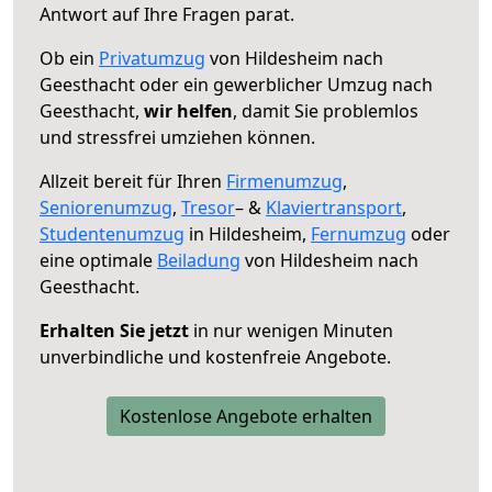
Antwort auf Ihre Fragen parat.
Ob ein
Privatumzug
von Hildesheim nach
Geesthacht oder ein gewerblicher Umzug nach
Geesthacht,
wir helfen
, damit Sie problemlos
und stressfrei umziehen können.
Allzeit bereit für Ihren
Firmenumzug
,
Seniorenumzug
,
Tresor
– &
Klaviertransport
,
Studentenumzug
in Hildesheim,
Fernumzug
oder
eine optimale
Beiladung
von Hildesheim nach
Geesthacht.
Erhalten Sie jetzt
in nur wenigen Minuten
unverbindliche und kostenfreie Angebote.
Kostenlose Angebote erhalten