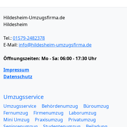
Hildesheim-Umzugsfirma.de
Hildesheim
Tel.:
01579-2482378
E-Mail:
info@hildesheim-umzugsfirma.de
Öffnungszeiten:
Mo - Sa: 06:00 - 17:30 Uhr
Impressum
Datenschutz
Umzugsservice
Umzugsservice
Behördenumzug
Büroumzug
Fernumzug
Firmenumzug
Laborumzug
Mini Umzug
Praxisumzug
Privatumzug
Seniorenumzug
Studentenumzug
Beiladung