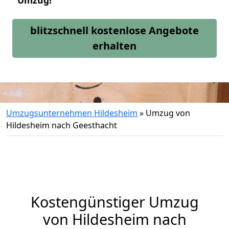
Umzug!
blitzschnell kostenlose Angebote
erhalten
Umzugsunternehmen Hildesheim
»
Umzug von
Hildesheim nach Geesthacht
Kostengünstiger Umzug
von Hildesheim nach