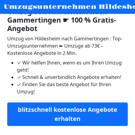
Umzugsunternehmen Hildesh
Umzug von Hildesheim nach
Gammertingen ☛ 100 % Gratis-
Angebot
Umzug von Hildesheim nach Gammertingen : Top-
Umzugsunternehmen ➨ Umzüge ab 73€ –
Kostenlose Angebote in 2 Min.
✓
Wir helfen Ihnen, wenn es um Ihren Umzug
geht!
✓
Schnell & unverbindlich Angebote erhalten!
✓
Finden Sie das beste Angebot für Ihren
Umzug!
blitzschnell kostenlose Angebote
erhalten