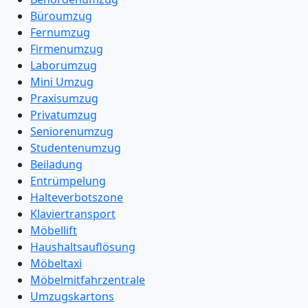
Büroumzug
Fernumzug
Firmenumzug
Laborumzug
Mini Umzug
Praxisumzug
Privatumzug
Seniorenumzug
Studentenumzug
Beiladung
Entrümpelung
Halteverbotszone
Klaviertransport
Möbellift
Haushaltsauflösung
Möbeltaxi
Möbelmitfahrzentrale
Umzugskartons