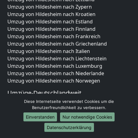
Umzug von Hildesheim nach Zypern
Umzug von Hildesheim nach Kroatien
Umzug von Hildesheim nach Estland
Umzug von Hildesheim nach Finnland
Umzug von Hildesheim nach Frankreich
Umzug von Hildesheim nach Griechenland
Umzug von Hildesheim nach Italien
Umzug von Hildesheim nach Liechtenstein
Umzug von Hildesheim nach Luxemburg
Umzug von Hildesheim nach Niederlande
Umzug von Hildesheim nach Norwegen
Umzüge-Deutschlandweit
Diese Internetseite verwendet Cookies um die
Umzug von Hildesheim nach Berlin
Benutzerfreundlichkeit zu verbessern.
Umzug von Hildesheim nach Hamburg
Umzug von Hildesheim nach München
Einverstanden
Nur notwendige Cookies
Umzug von Hildesheim nach Köln
Datenschutzerklärung
Umzug von Hildesheim nach Frankfurt am Main