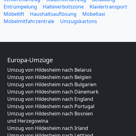
Entrümpelung
Halteverbotszone
Klaviertransport
Möbellift
Haushaltsauflösung
Möbeltaxi
Möbelmitfahrzentrale
Umzugskartons
Europa-Umzüge
Umzug von Hildesheim nach Belarus
Umzug von Hildesheim nach Belgien
Umzug von Hildesheim nach Bulgarien
Umzug von Hildesheim nach Dänemark
Umzug von Hildesheim nach England
Umzug von Hildesheim nach Portugal
Umzug von Hildesheim nach Bosnien
und Herzegowina
Umzug von Hildesheim nach Irland
Umzug von Hildesheim nach Lettland