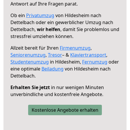
Antwort auf Ihre Fragen parat.
Ob ein
Privatumzug
von Hildesheim nach
Dettelbach oder ein gewerblicher Umzug nach
Dettelbach,
wir helfen
, damit Sie problemlos und
stressfrei umziehen können.
Allzeit bereit für Ihren
Firmenumzug
,
Seniorenumzug
,
Tresor
– &
Klaviertransport
,
Studentenumzug
in Hildesheim,
Fernumzug
oder
eine optimale
Beiladung
von Hildesheim nach
Dettelbach.
Erhalten Sie jetzt
in nur wenigen Minuten
unverbindliche und kostenfreie Angebote.
Kostenlose Angebote erhalten