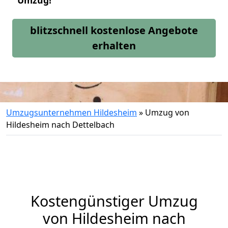
Umzug!
blitzschnell kostenlose Angebote
erhalten
Umzugsunternehmen Hildesheim
»
Umzug von
Hildesheim nach Dettelbach
Kostengünstiger Umzug
von Hildesheim nach