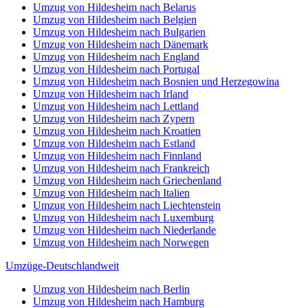
Umzug von Hildesheim nach Belarus
Umzug von Hildesheim nach Belgien
Umzug von Hildesheim nach Bulgarien
Umzug von Hildesheim nach Dänemark
Umzug von Hildesheim nach England
Umzug von Hildesheim nach Portugal
Umzug von Hildesheim nach Bosnien und Herzegowina
Umzug von Hildesheim nach Irland
Umzug von Hildesheim nach Lettland
Umzug von Hildesheim nach Zypern
Umzug von Hildesheim nach Kroatien
Umzug von Hildesheim nach Estland
Umzug von Hildesheim nach Finnland
Umzug von Hildesheim nach Frankreich
Umzug von Hildesheim nach Griechenland
Umzug von Hildesheim nach Italien
Umzug von Hildesheim nach Liechtenstein
Umzug von Hildesheim nach Luxemburg
Umzug von Hildesheim nach Niederlande
Umzug von Hildesheim nach Norwegen
Umzüge-Deutschlandweit
Umzug von Hildesheim nach Berlin
Umzug von Hildesheim nach Hamburg