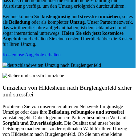
dass das Unternehmen über die erforderliche Erfahrung und
Ausrüstung verfügt, um den Umzug erfolgreich durchzuführen.
Bei uns können Sie
kostengünstig
und
stressfrei
umziehen
, sei es
als
Beiladung
oder als kompletter
Umzug
. Unser Partnernetzwerk,
das wir über die Jahre aufgebaut haben, ist deutschlandweit und
sogar international unterwegs.
Holen Sie sich jetzt kostenlose
Angebote
und erhalten Sie einen ersten Überblick über die Kosten
für Ihren Umzug.
Kostenlose Angebote erhalten
Umziehen von
Hildesheim nach Burglengenfeld
sicher
und stressfrei
Profitieren Sie von unserem erfahrenen Netzwerk für günstige
Umzüge oder dass ihre
Beiladung reibungslos und stressfrei
vonstattengeht. Dabei legen unsere Partner besonderen Wert auf
Sorgfalt und Zuverlässigkeit.
Die Qualität und unser breite
Leistungen machen uns zu der optimalen Wahl für Ihren Umzug
von Hildesheim nach Burglengenfeld. Ob Sie nun eine kleine