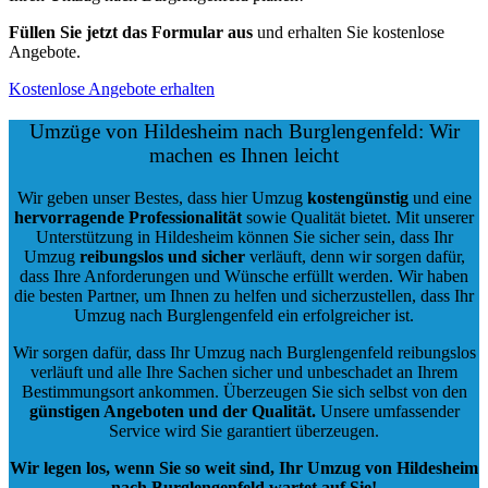
Füllen Sie jetzt das Formular aus
und erhalten Sie kostenlose
Angebote.
Kostenlose Angebote erhalten
Umzüge von Hildesheim nach Burglengenfeld: Wir
machen es Ihnen leicht
Wir geben unser Bestes, dass hier Umzug
kostengünstig
und eine
hervorragende Professionalität
sowie Qualität bietet. Mit unserer
Unterstützung in Hildesheim können Sie sicher sein, dass Ihr
Umzug
reibungslos und sicher
verläuft, denn wir sorgen dafür,
dass Ihre Anforderungen und Wünsche erfüllt werden. Wir haben
die besten Partner, um Ihnen zu helfen und sicherzustellen, dass Ihr
Umzug nach Burglengenfeld ein erfolgreicher ist.
Wir sorgen dafür, dass Ihr Umzug nach Burglengenfeld reibungslos
verläuft und alle Ihre Sachen sicher und unbeschadet an Ihrem
Bestimmungsort ankommen. Überzeugen Sie sich selbst von den
günstigen Angeboten und der Qualität
.
Unsere umfassender
Service wird Sie garantiert überzeugen.
Wir legen los, wenn Sie so weit sind, Ihr Umzug von Hildesheim
nach Burglengenfeld wartet auf Sie!