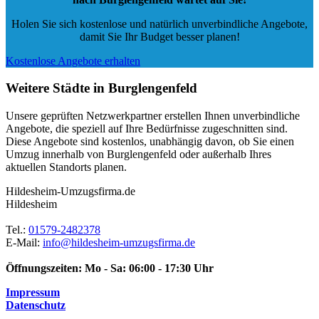
Holen Sie sich kostenlose und natürlich
unverbindliche Angebote
,
damit Sie Ihr Budget besser planen!
Kostenlose Angebote erhalten
Weitere Städte in Burglengenfeld
Unsere geprüften Netzwerkpartner erstellen Ihnen unverbindliche
Angebote, die speziell auf Ihre Bedürfnisse zugeschnitten sind.
Diese Angebote sind kostenlos, unabhängig davon, ob Sie einen
Umzug innerhalb von Burglengenfeld oder außerhalb Ihres
aktuellen Standorts planen.
Hildesheim-Umzugsfirma.de
Hildesheim
Tel.:
01579-2482378
E-Mail:
info@hildesheim-umzugsfirma.de
Öffnungszeiten:
Mo - Sa: 06:00 - 17:30 Uhr
Impressum
Datenschutz