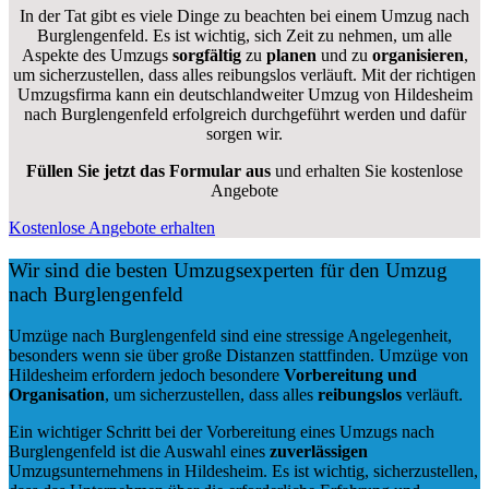
In der Tat gibt es viele Dinge zu beachten bei einem Umzug nach
Burglengenfeld. Es ist wichtig, sich Zeit zu nehmen, um alle
Aspekte des Umzugs
sorgfältig
zu
planen
und zu
organisieren
,
um sicherzustellen, dass alles reibungslos verläuft. Mit der richtigen
Umzugsfirma kann ein deutschlandweiter Umzug von Hildesheim
nach Burglengenfeld erfolgreich durchgeführt werden und dafür
sorgen wir.
Füllen Sie jetzt das Formular aus
und erhalten Sie kostenlose
Angebote
Kostenlose Angebote erhalten
Wir sind die besten Umzugsexperten für den Umzug
nach Burglengenfeld
Umzüge nach Burglengenfeld sind eine stressige Angelegenheit,
besonders wenn sie über große Distanzen stattfinden. Umzüge von
Hildesheim erfordern jedoch besondere
Vorbereitung und
Organisation
, um sicherzustellen, dass alles
reibungslos
verläuft.
Ein wichtiger Schritt bei der Vorbereitung eines Umzugs nach
Burglengenfeld ist die Auswahl eines
zuverlässigen
Umzugsunternehmens in Hildesheim. Es ist wichtig, sicherzustellen,