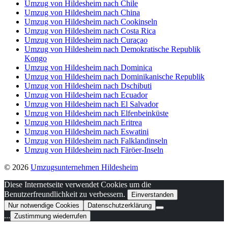
Umzug von Hildesheim nach Chile
Umzug von Hildesheim nach China
Umzug von Hildesheim nach Cookinseln
Umzug von Hildesheim nach Costa Rica
Umzug von Hildesheim nach Curaçao
Umzug von Hildesheim nach Demokratische Republik
Kongo
Umzug von Hildesheim nach Dominica
Umzug von Hildesheim nach Dominikanische Republik
Umzug von Hildesheim nach Dschibuti
Umzug von Hildesheim nach Ecuador
Umzug von Hildesheim nach El Salvador
Umzug von Hildesheim nach Elfenbeinküste
Umzug von Hildesheim nach Eritrea
Umzug von Hildesheim nach Eswatini
Umzug von Hildesheim nach Falklandinseln
Umzug von Hildesheim nach Färöer-Inseln
© 2026
Umzugsunternehmen Hildesheim
Diese Internetseite verwendet Cookies um die
Benutzerfreundlichkeit zu verbessern.
Einverstanden
Nur notwendige Cookies
Datenschutzerklärung
...
Zustimmung wiederrufen