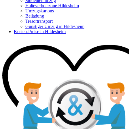
Studentenumzug
Halteverbotszone Hildesheim
Umzugskartons
Beiladung
Tresortransport
Günstiger Umzug in Hildesheim
Kosten-Preise in Hildesheim