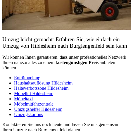
Umzug leicht gemacht: Erfahren Sie, wie einfach ein
Umzug von Hildesheim nach Burglengenfeld sein kann
Wir können Ihnen garantieren, dass unser professionelles Netzwerk
Ihnen nahezu alles zu einem
kostengünstigen
Preis
anbieten
können.
Entrümpelung
Haushaltsauflösung Hildesheim
Halteverbotszone Hildesheim
Möbellift Hildesheim
Möbeltaxi
Möbelmitfahrzentrale
Umzugshelfer Hildesheim
Umzugskartons
Kontaktieren Sie uns noch heute und lassen Sie uns gemeinsam
Ihren Umzug nach Burglengenfeld planen!