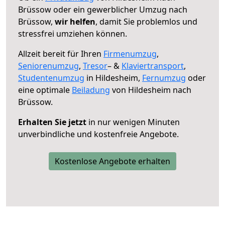
Brüssow oder ein gewerblicher Umzug nach
Brüssow,
wir helfen
, damit Sie problemlos und
stressfrei umziehen können.
Allzeit bereit für Ihren
Firmenumzug
,
Seniorenumzug
,
Tresor
– &
Klaviertransport
,
Studentenumzug
in Hildesheim,
Fernumzug
oder
eine optimale
Beiladung
von Hildesheim nach
Brüssow.
Erhalten Sie jetzt
in nur wenigen Minuten
unverbindliche und kostenfreie Angebote.
Kostenlose Angebote erhalten