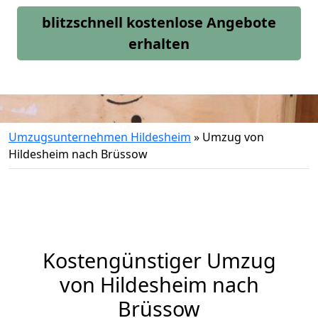
blitzschnell kostenlose Angebote
erhalten
Umzugsunternehmen Hildesheim
»
Umzug von
Hildesheim nach Brüssow
Kostengünstiger Umzug
von Hildesheim nach
Brüssow