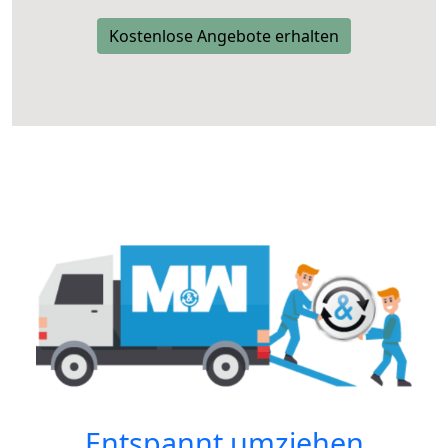
Kostenlose Angebote erhalten
Entspannt umziehen