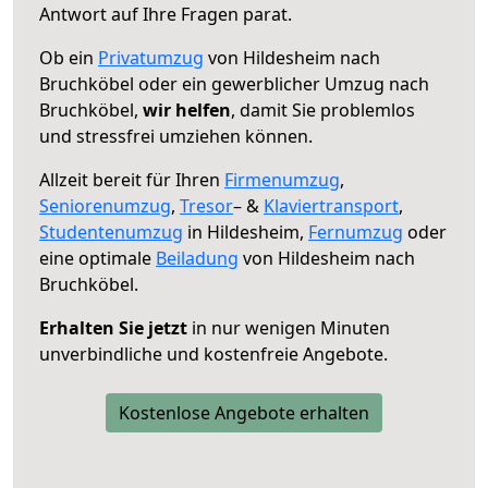
Antwort auf Ihre Fragen parat.
Ob ein
Privatumzug
von Hildesheim nach
Bruchköbel oder ein gewerblicher Umzug nach
Bruchköbel,
wir helfen
, damit Sie problemlos
und stressfrei umziehen können.
Allzeit bereit für Ihren
Firmenumzug
,
Seniorenumzug
,
Tresor
– &
Klaviertransport
,
Studentenumzug
in Hildesheim,
Fernumzug
oder
eine optimale
Beiladung
von Hildesheim nach
Bruchköbel.
Erhalten Sie jetzt
in nur wenigen Minuten
unverbindliche und kostenfreie Angebote.
Kostenlose Angebote erhalten