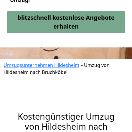
Umzug!
blitzschnell kostenlose Angebote
erhalten
Umzugsunternehmen Hildesheim
»
Umzug von
Hildesheim nach Bruchköbel
Kostengünstiger Umzug
von Hildesheim nach