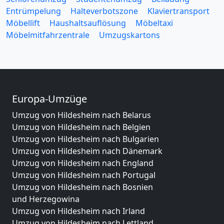
Entrümpelung
Halteverbotszone
Klaviertransport
Möbellift
Haushaltsauflösung
Möbeltaxi
Möbelmitfahrzentrale
Umzugskartons
Europa-Umzüge
Umzug von Hildesheim nach Belarus
Umzug von Hildesheim nach Belgien
Umzug von Hildesheim nach Bulgarien
Umzug von Hildesheim nach Dänemark
Umzug von Hildesheim nach England
Umzug von Hildesheim nach Portugal
Umzug von Hildesheim nach Bosnien
und Herzegowina
Umzug von Hildesheim nach Irland
Umzug von Hildesheim nach Lettland