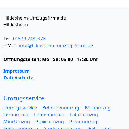
Hildesheim-Umzugsfirma.de
Hildesheim
Tel.:
01579-2482378
E-Mail:
info@hildesheim-umzugsfirma.de
Öffnungszeiten:
Mo - Sa: 06:00 - 17:30 Uhr
Impressum
Datenschutz
Umzugsservice
Umzugsservice
Behördenumzug
Büroumzug
Fernumzug
Firmenumzug
Laborumzug
Mini Umzug
Praxisumzug
Privatumzug
Seniorenumzug
Studentenumzug
Beiladung