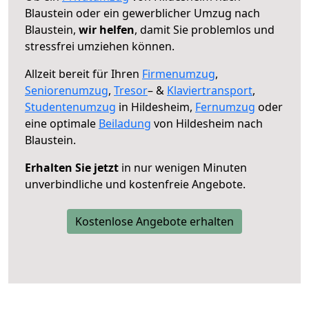
Blaustein oder ein gewerblicher Umzug nach
Blaustein,
wir helfen
, damit Sie problemlos und
stressfrei umziehen können.
Allzeit bereit für Ihren
Firmenumzug
,
Seniorenumzug
,
Tresor
– &
Klaviertransport
,
Studentenumzug
in Hildesheim,
Fernumzug
oder
eine optimale
Beiladung
von Hildesheim nach
Blaustein.
Erhalten Sie jetzt
in nur wenigen Minuten
unverbindliche und kostenfreie Angebote.
Kostenlose Angebote erhalten