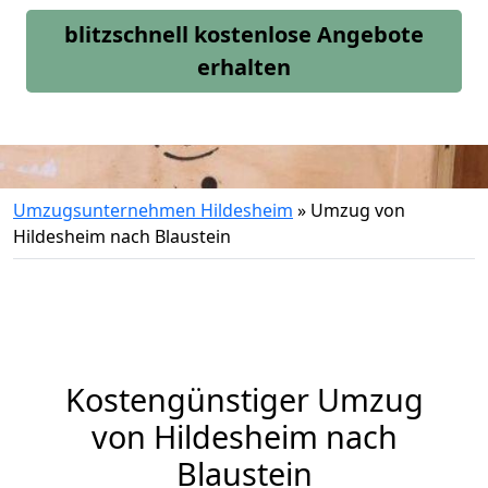
blitzschnell kostenlose Angebote
erhalten
Umzugsunternehmen Hildesheim
»
Umzug von
Hildesheim nach Blaustein
Kostengünstiger Umzug
von Hildesheim nach
Blaustein