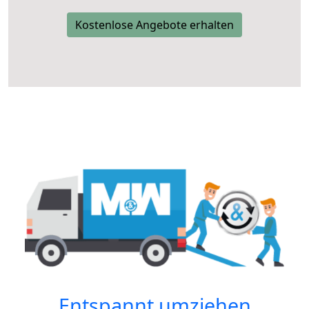
Kostenlose Angebote erhalten
Entspannt umziehen