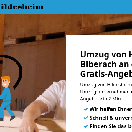
ildesheim
Umzug von H
Biberach an 
Gratis-Ange
Umzug von Hildesheim n
Umzugsunternehmen ➨
Angebote in 2 Min.
✓
Wir helfen Ihne
✓
Schnell & unverb
✓
Finden Sie das 