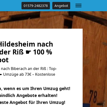
01579-2482378
Angebot
ildesheim nach
der Riß ☛ 100 %
bot
ach Biberach an der Riß : Top-
 Umzüge ab 73€ – Kostenlose
n, wenn es um Ihren Umzug geht!
indlich Angebote erhalten!
beste Angebot für Ihren Umzug!