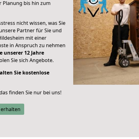
r Planung bis hin zum
stress nicht wissen, was Sie
unsere Partner für Sie und
Hildesheim mit einer
enste in Anspruch zu nehmen
e unserer 12 Jahre
len Sie sich Angebote.
alten Sie kostenlose
 das finden Sie nur bei uns!
 erhalten