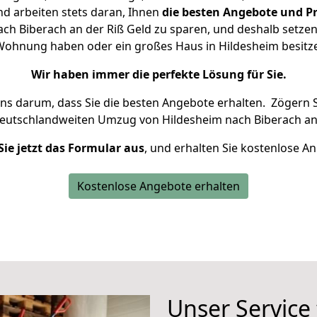
d arbeiten stets daran, Ihnen
die besten Angebote und Pr
h Biberach an der Riß Geld zu sparen, und deshalb setzen 
ne Wohnung haben oder ein großes Haus in Hildesheim besi
Wir haben immer die perfekte Lösung für Sie.
uns darum, dass Sie die besten Angebote erhalten.
Zögern S
deutschlandweiten Umzug von Hildesheim nach Biberach an 
Sie jetzt das Formular aus
, und erhalten Sie kostenlose A
Kostenlose Angebote erhalten
Unser Service