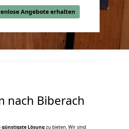
stenlose Angebote erhalten
m nach Biberach
e
günstigste
Lösung
zu bieten. Wir sind