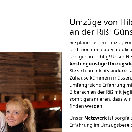
Umzüge von Hil
an der Riß: Gün
Sie planen einen Umzug von
und möchten dabei möglic
uns genau richtig! Unser N
kostengünstige Umzugsdi
Sie sich um nichts anderes 
Zuhause kümmern müssen. W
umfangreiche Erfahrung m
Biberach an der Riß mit je
somit garantieren, dass wi
finden werden.
Unser
Netzwerk
ist sorgfäl
Erfahrung im Umzugsberei