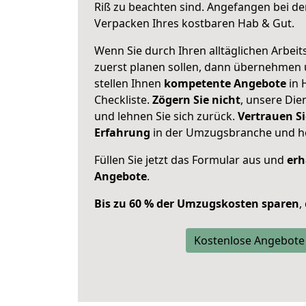
Riß zu beachten sind.
Angefangen bei de
Verpacken Ihres kostbaren Hab & Gut.
Wenn Sie durch Ihren alltäglichen Arbeits
zuerst planen sollen, dann übernehmen 
stellen Ihnen
kompetente Angebote
in 
Checkliste.
Zögern Sie nicht
, unsere Di
und lehnen Sie sich zurück.
Vertrauen Si
Erfahrung
in der Umzugsbranche und ho
Füllen Sie jetzt das Formular aus und
erh
Angebote
.
Bis zu 60 % der Umzugskosten sparen
,
Kostenlose Angebote