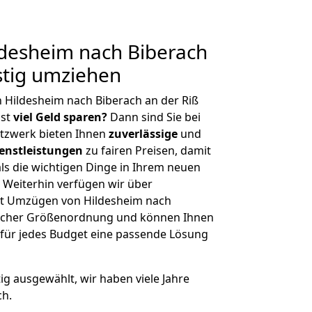
desheim nach Biberach
stig umziehen
 Hildesheim nach Biberach an der Riß
hst
viel Geld sparen?
Dann sind Sie bei
etzwerk bieten Ihnen
zuverlässige
und
enstleistungen
zu fairen Preisen, damit
als die wichtigen Dinge in Ihrem neuen
eiterhin verfügen wir über
it Umzügen von Hildesheim nach
glicher Größenordnung und können Ihnen
r für jedes Budget eine passende Lösung
tig ausgewählt, wir haben viele Jahre
ch.