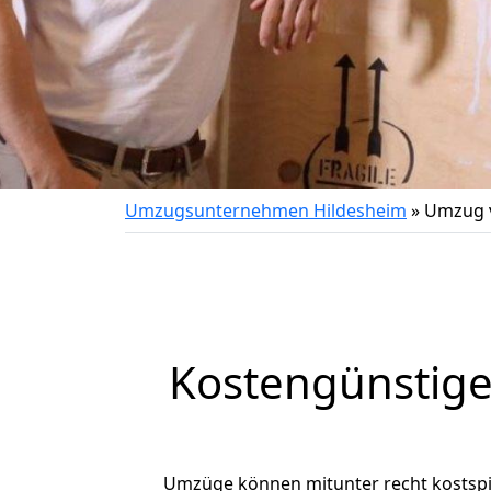
Umzugsunternehmen Hildesheim
»
Umzug v
Kostengünstige
Umzüge können mitunter recht kostspiel