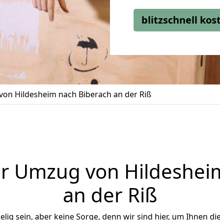
blitzschnell ko
on Hildesheim nach Biberach an der Riß
r Umzug von Hildeshei
an der Riß
ig sein, aber keine Sorge, denn wir sind hier, um Ihnen di