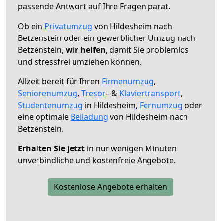
passende Antwort auf Ihre Fragen parat.
Ob ein
Privatumzug
von Hildesheim nach
Betzenstein oder ein gewerblicher Umzug nach
Betzenstein,
wir helfen
, damit Sie problemlos
und stressfrei umziehen können.
Allzeit bereit für Ihren
Firmenumzug
,
Seniorenumzug
,
Tresor
– &
Klaviertransport
,
Studentenumzug
in Hildesheim,
Fernumzug
oder
eine optimale
Beiladung
von Hildesheim nach
Betzenstein.
Erhalten Sie jetzt
in nur wenigen Minuten
unverbindliche und kostenfreie Angebote.
Kostenlose Angebote erhalten