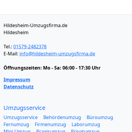
Hildesheim-Umzugsfirma.de
Hildesheim
Tel.:
01579-2482378
E-Mail:
info@hildesheim-umzugsfirma.de
Öffnungszeiten:
Mo - Sa: 06:00 - 17:30 Uhr
Impressum
Datenschutz
Umzugsservice
Umzugsservice
Behördenumzug
Büroumzug
Fernumzug
Firmenumzug
Laborumzug
Mini Umzug
Praxisumzug
Privatumzug