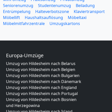
Seniorenumzug
Studentenumzug
Beiladung
Entrümpelung
Halteverbotszone
Klaviertransport
Möbellift
Haushaltsauflösung
Möbeltaxi
Möbelmitfahrzentrale
Umzugskartons
Europa-Umzüge
Umzug von Hildesheim nach Belarus
Umzug von Hildesheim nach Belgien
Umzug von Hildesheim nach Bulgarien
Umzug von Hildesheim nach Dänemark
Umzug von Hildesheim nach England
Umzug von Hildesheim nach Portugal
Umzug von Hildesheim nach Bosnien
und Herzegowina
Umzug von Hildesheim nach Irland