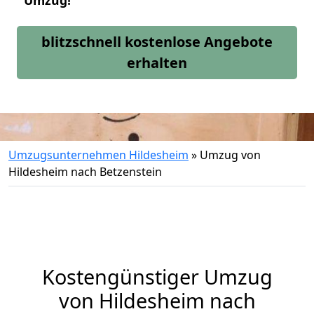
Umzug!
blitzschnell kostenlose Angebote
erhalten
Umzugsunternehmen Hildesheim
»
Umzug von
Hildesheim nach Betzenstein
Kostengünstiger Umzug
von Hildesheim nach