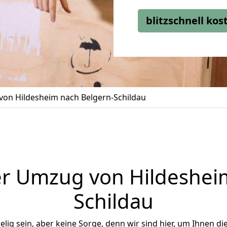
blitzschnell ko
on Hildesheim nach Belgern-Schildau
r Umzug von Hildeshei
Schildau
ig sein, aber keine Sorge, denn wir sind hier, um Ihnen di