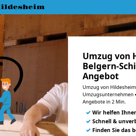
ildesheim
Umzug von H
Belgern-Schi
Angebot
Umzug von Hildesheim 
Umzugsunternehmen ➨
Angebote in 2 Min.
✓
Wir helfen Ihne
✓
Schnell & unverb
✓
Finden Sie das 