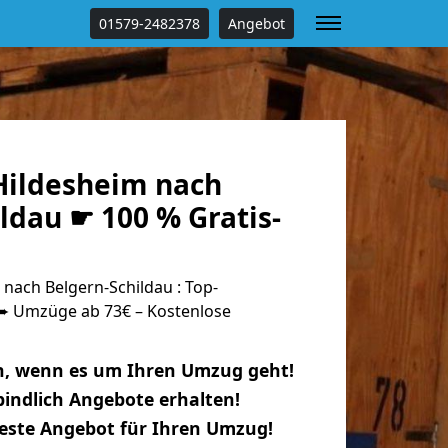
01579-2482378
Angebot
ildesheim nach
ldau ☛ 100 % Gratis-
nach Belgern-Schildau : Top-
 Umzüge ab 73€ – Kostenlose
n, wenn es um Ihren Umzug geht!
indlich Angebote erhalten!
beste Angebot für Ihren Umzug!