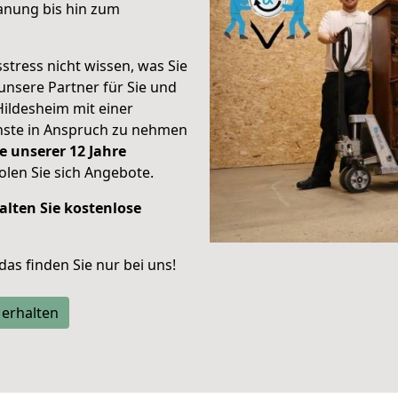
anung bis hin zum
stress nicht wissen, was Sie
unsere Partner für Sie und
Hildesheim mit einer
enste in Anspruch zu nehmen
e unserer 12 Jahre
len Sie sich Angebote.
alten Sie kostenlose
 das finden Sie nur bei uns!
 erhalten