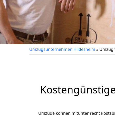
Umzugsunternehmen Hildesheim
»
Umzug v
Kostengünstige
Umzüge können mitunter recht kostspiel