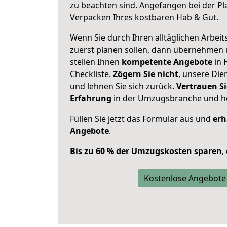
zu beachten sind.
Angefangen bei der Pl
Verpacken Ihres kostbaren Hab & Gut.
Wenn Sie durch Ihren alltäglichen Arbeits
zuerst planen sollen, dann übernehmen 
stellen Ihnen
kompetente Angebote
in 
Checkliste.
Zögern Sie nicht
, unsere Di
und lehnen Sie sich zurück.
Vertrauen Si
Erfahrung
in der Umzugsbranche und ho
Füllen Sie jetzt das Formular aus und
erh
Angebote
.
Bis zu 60 % der Umzugskosten sparen
,
Kostenlose Angebote