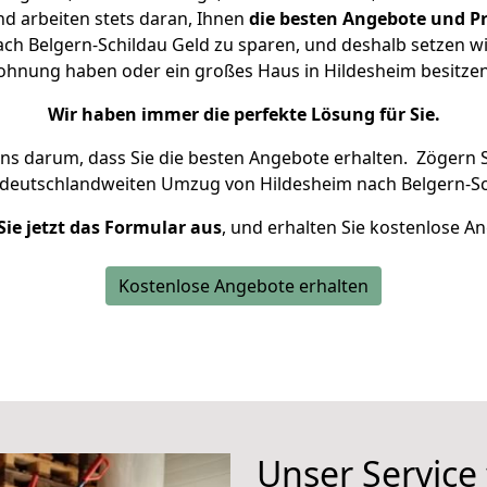
d arbeiten stets daran, Ihnen
die besten Angebote und Pr
h Belgern-Schildau Geld zu sparen, und deshalb setzen wir
 Wohnung haben oder ein großes Haus in Hildesheim besit
Wir haben immer die perfekte Lösung für Sie.
uns darum, dass Sie die besten Angebote erhalten.
Zögern S
 deutschlandweiten Umzug von Hildesheim nach Belgern-Sc
Sie jetzt das Formular aus
, und erhalten Sie kostenlose A
Kostenlose Angebote erhalten
Unser Service