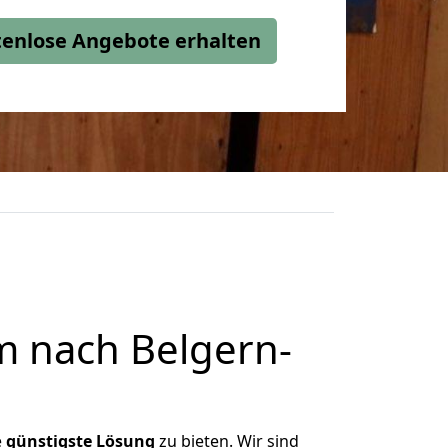
stenlose Angebote erhalten
m nach Belgern-
e
günstigste
Lösung
zu bieten. Wir sind