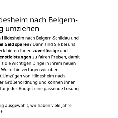
desheim nach Belgern-
ig umziehen
 Hildesheim nach Belgern-Schildau und
iel Geld sparen?
Dann sind Sie bei uns
erk bieten Ihnen
zuverlässige
und
enstleistungen
zu fairen Preisen, damit
als die wichtigen Dinge in Ihrem neuen
eiterhin verfügen wir über
it Umzügen von Hildesheim nach
icher Größenordnung und können Ihnen
r für jedes Budget eine passende Lösung
tig ausgewählt, wir haben viele Jahre
ch.