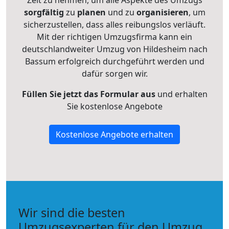
Zeit zu nehmen, um alle Aspekte des Umzugs
sorgfältig
zu
planen
und zu
organisieren
, um
sicherzustellen, dass alles reibungslos verläuft.
Mit der richtigen Umzugsfirma kann ein
deutschlandweiter Umzug von Hildesheim nach
Bassum erfolgreich durchgeführt werden und
dafür sorgen wir.
Füllen Sie jetzt das Formular aus
und erhalten
Sie kostenlose Angebote
Kostenlose Angebote erhalten
Wir sind die besten
Umzugsexperten für den Umzug