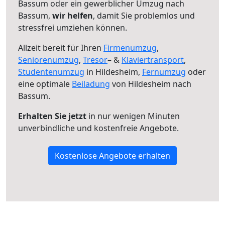
Bassum oder ein gewerblicher Umzug nach
Bassum,
wir helfen
, damit Sie problemlos und
stressfrei umziehen können.
Allzeit bereit für Ihren
Firmenumzug
,
Seniorenumzug
,
Tresor
– &
Klaviertransport
,
Studentenumzug
in Hildesheim,
Fernumzug
oder
eine optimale
Beiladung
von Hildesheim nach
Bassum.
Erhalten Sie jetzt
in nur wenigen Minuten
unverbindliche und kostenfreie Angebote.
Kostenlose Angebote erhalten