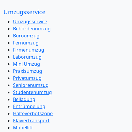
Umzugsservice
Umzugsservice
Behördenumzug
Büroumzug
Fernumzug
Firmenumzug
Laborumzug
Mini Umzug
Praxisumzug
Privatumzug
Seniorenumzug
Studentenumzug
Beiladung
Entrümpelung
Halteverbotszone
Klaviertransport
Möbellift