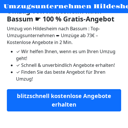
Umzugsunternehmen Hildesh
Umzug von Hildesheim nach
Bassum ☛ 100 % Gratis-Angebot
Umzug von Hildesheim nach Bassum : Top-
Umzugsunternehmen ➨ Umzüge ab 73€ –
Kostenlose Angebote in 2 Min.
✓
Wir helfen Ihnen, wenn es um Ihren Umzug
geht!
✓
Schnell & unverbindlich Angebote erhalten!
✓
Finden Sie das beste Angebot für Ihren
Umzug!
blitzschnell kostenlose Angebote
erhalten