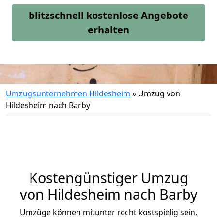
blitzschnell kostenlose Angebote
erhalten
Umzugsunternehmen Hildesheim
»
Umzug von
Hildesheim nach Barby
Kostengünstiger Umzug
von Hildesheim nach Barby
Umzüge können mitunter recht kostspielig sein,