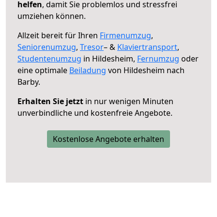
helfen
, damit Sie problemlos und stressfrei
umziehen können.
Allzeit bereit für Ihren
Firmenumzug
,
Seniorenumzug
,
Tresor
– &
Klaviertransport
,
Studentenumzug
in Hildesheim,
Fernumzug
oder
eine optimale
Beiladung
von Hildesheim nach
Barby.
Erhalten Sie jetzt
in nur wenigen Minuten
unverbindliche und kostenfreie Angebote.
Kostenlose Angebote erhalten