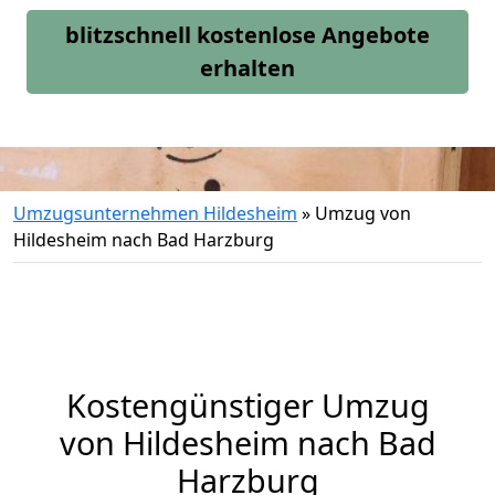
blitzschnell kostenlose Angebote
erhalten
Umzugsunternehmen Hildesheim
»
Umzug von
Hildesheim nach Bad Harzburg
Kostengünstiger Umzug
von Hildesheim nach Bad
Harzburg