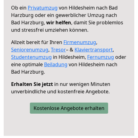
Ob ein
Privatumzug
von Hildesheim nach Bad
Harzburg oder ein gewerblicher Umzug nach
Bad Harzburg,
wir helfen
, damit Sie problemlos
und stressfrei umziehen können.
Allzeit bereit für Ihren
Firmenumzug
,
Seniorenumzug
,
Tresor
– &
Klaviertransport
,
Studentenumzug
in Hildesheim,
Fernumzug
oder
eine optimale
Beiladung
von Hildesheim nach
Bad Harzburg.
Erhalten Sie jetzt
in nur wenigen Minuten
unverbindliche und kostenfreie Angebote.
Kostenlose Angebote erhalten