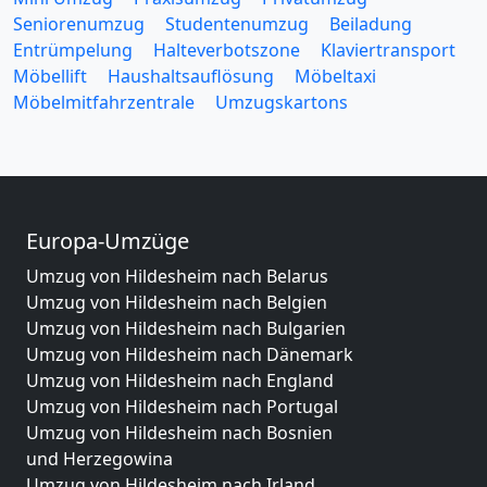
Seniorenumzug
Studentenumzug
Beiladung
Entrümpelung
Halteverbotszone
Klaviertransport
Möbellift
Haushaltsauflösung
Möbeltaxi
Möbelmitfahrzentrale
Umzugskartons
Europa-Umzüge
Umzug von Hildesheim nach Belarus
Umzug von Hildesheim nach Belgien
Umzug von Hildesheim nach Bulgarien
Umzug von Hildesheim nach Dänemark
Umzug von Hildesheim nach England
Umzug von Hildesheim nach Portugal
Umzug von Hildesheim nach Bosnien
und Herzegowina
Umzug von Hildesheim nach Irland