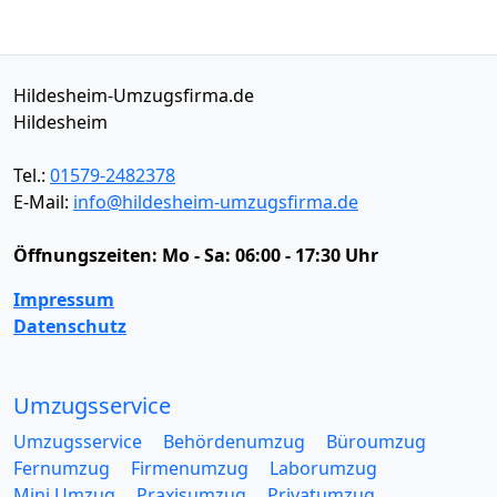
Hildesheim-Umzugsfirma.de
Hildesheim
Tel.:
01579-2482378
E-Mail:
info@hildesheim-umzugsfirma.de
Öffnungszeiten:
Mo - Sa: 06:00 - 17:30 Uhr
Impressum
Datenschutz
Umzugsservice
Umzugsservice
Behördenumzug
Büroumzug
Fernumzug
Firmenumzug
Laborumzug
Mini Umzug
Praxisumzug
Privatumzug