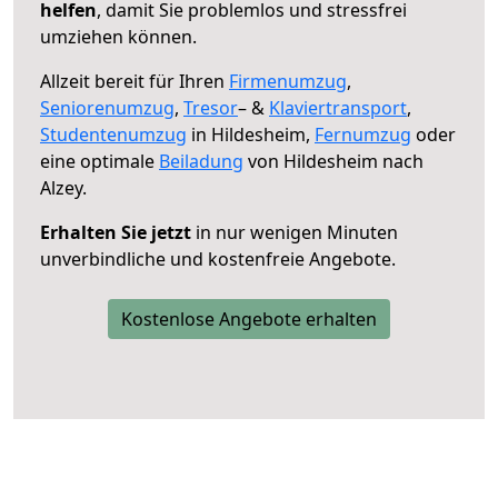
helfen
, damit Sie problemlos und stressfrei
umziehen können.
Allzeit bereit für Ihren
Firmenumzug
,
Seniorenumzug
,
Tresor
– &
Klaviertransport
,
Studentenumzug
in Hildesheim,
Fernumzug
oder
eine optimale
Beiladung
von Hildesheim nach
Alzey.
Erhalten Sie jetzt
in nur wenigen Minuten
unverbindliche und kostenfreie Angebote.
Kostenlose Angebote erhalten