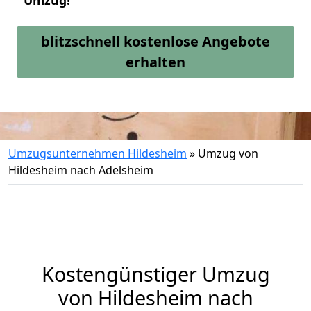
Umzug!
blitzschnell kostenlose Angebote
erhalten
Umzugsunternehmen Hildesheim
»
Umzug von
Hildesheim nach Adelsheim
Kostengünstiger Umzug
von Hildesheim nach