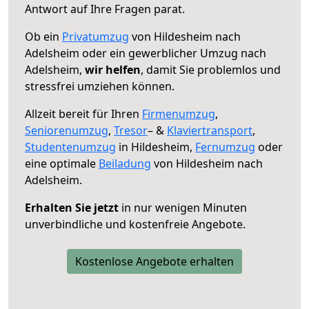
Antwort auf Ihre Fragen parat.
Ob ein
Privatumzug
von Hildesheim nach
Adelsheim oder ein gewerblicher Umzug nach
Adelsheim,
wir helfen
, damit Sie problemlos und
stressfrei umziehen können.
Allzeit bereit für Ihren
Firmenumzug
,
Seniorenumzug
,
Tresor
– &
Klaviertransport
,
Studentenumzug
in Hildesheim,
Fernumzug
oder
eine optimale
Beiladung
von Hildesheim nach
Adelsheim.
Erhalten Sie jetzt
in nur wenigen Minuten
unverbindliche und kostenfreie Angebote.
Kostenlose Angebote erhalten